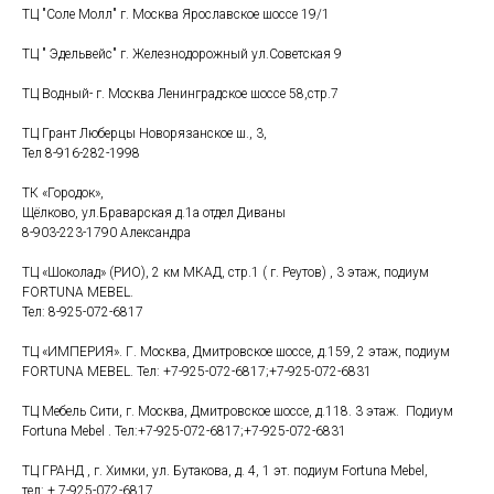
ТЦ "Соле Молл" г. Москва Ярославское шоссе 19/1
ТЦ " Эдельвейс" г. Железнодорожный ул.Советская 9
ТЦ Водный- г. Москва Ленинградское шоссе 58,стр.7
ТЦ Грант Люберцы Новорязанское ш., 3,
Тел 8-916-282-1998
ТК «Городок»,
Щёлково, ул.Браварская д.1а отдел Диваны
8-903-223-1790 Александра
ТЦ «Шоколад» (РИО), 2 км МКАД, стр.1 ( г. Реутов) , 3 этаж, подиум
FORTUNA MEBEL.
Тел: 8-925-072-6817
ТЦ «ИМПЕРИЯ». Г. Москва, Дмитровское шоссе, д.159, 2 этаж, подиум
FORTUNA MEBEL. Тел: +7-925-072-6817;+7-925-072-6831
ТЦ Мебель Сити, г. Москва, Дмитровское шоссе, д.118. 3 этаж. Подиум
Fortuna Mebel . Тел:+7-925-072-6817;+7-925-072-6831
ТЦ ГРАНД , г. Химки, ул. Бутакова, д. 4, 1 эт. подиум Fortuna Mebel,
тел: + 7-925-072-6817