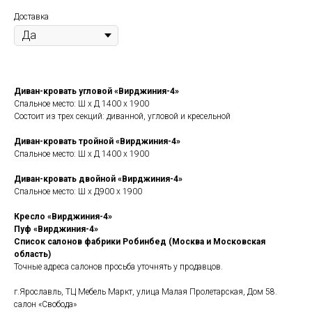
Доставка
Диван-кровать угловой «Вирджиния-4»
Спальное место: Ш х Д 1400 х 1900
Состоит из трех секций: диванной, угловой и кресельной
Диван-кровать тройной «Вирджиния-4»
Спальное место: Ш х Д 1400 х 1900
Диван-кровать двойной «Вирджиния-4»
Спальное место: Ш х Д900 х 1900
Кресло «Вирджиния-4»
Пуф «Вирджиния-4»
Список салонов фабрики Робинбед (Москва и Московская
область)
Точные адреса салонов просьба уточнять у продавцов.
г.Ярославль, ТЦ Мебель Маркт, улица Малая Пролетарская, Дом 58.
салон «Свобода»