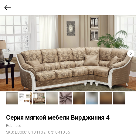
Серия мягкой мебели Вирджиния 4
Robinbed
SKU:
ДВ00010-10-110-210-310-410-56